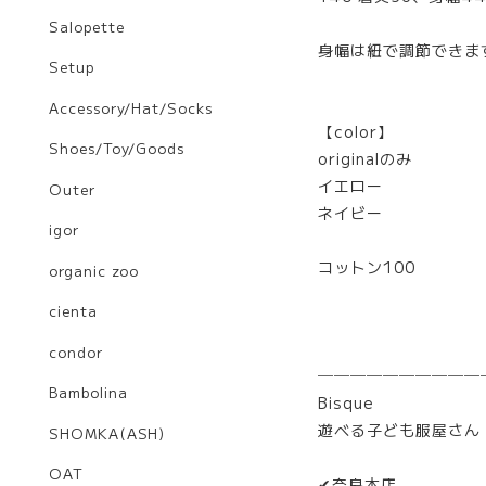
Salopette
身幅は紐で調節できま
Setup
Accessory/Hat/Socks
【color】
Shoes/Toy/Goods
originalのみ
イエロー
Outer
ネイビー
igor
コットン100
organic zoo
cienta
condor
───────​───
Bambolina
Bisque
遊べる子ども服屋さん
SHOMKA(ASH)
OAT
✔奈良本店