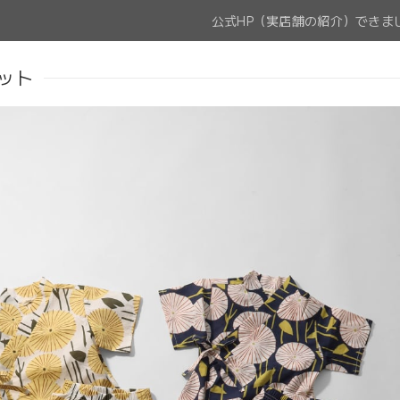
公式HP（実店舗の紹介）できま
ット