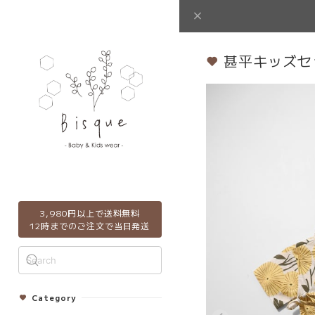
甚平キッズセ
3,980円以上で送料無料
12時までのご注文で当日発送
Category