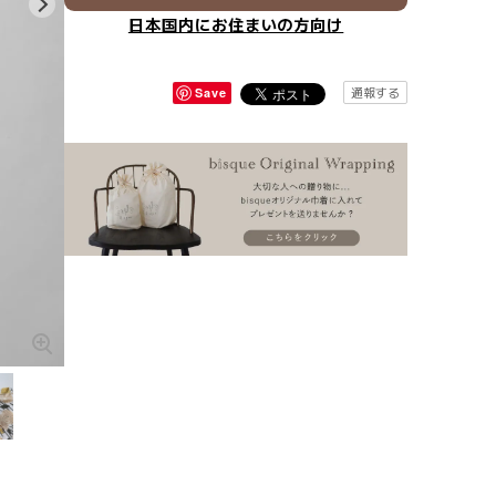
日本国内にお住まいの方向け
通報する
Save