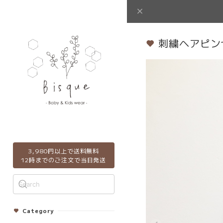
刺繍ヘアピン
3,980円以上で送料無料
12時までのご注文で当日発送
Category