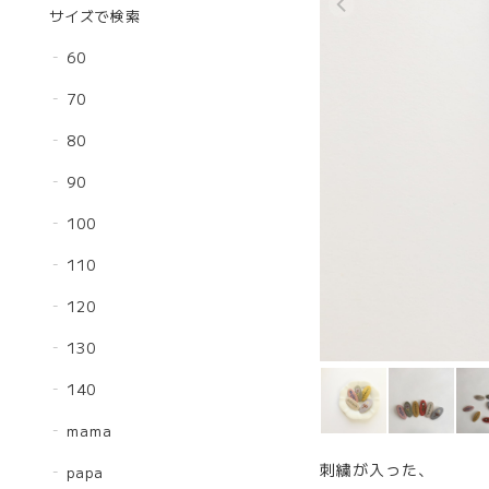
サイズで検索
60
70
80
90
100
110
120
130
140
mama
刺繍が入った、
papa