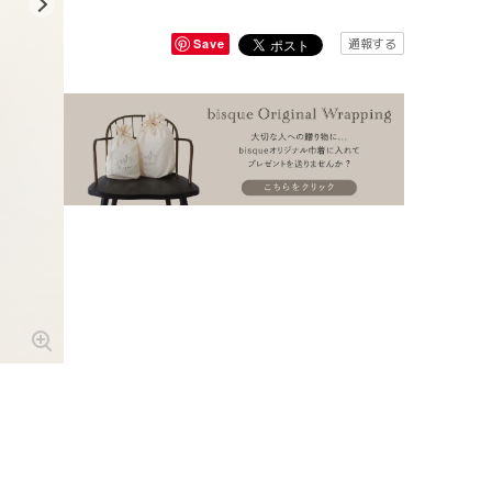
通報する
Save