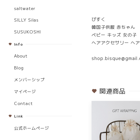
saltwater
びすく
SILLY Silas
韓国子供服 赤ちゃん
SUSUKOSHI
ベビー キッズ 女の子
ヘアアクセサリー ヘ
Info
About
shop.bisque@gmail
Blog
メンバーシップ
関連商品
マイページ
Contact
Link
公式ホームページ