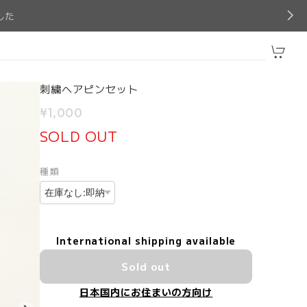
した
刺繍ヘアピンセット
¥1,000
SOLD OUT
種類
International shipping available
Sold out
日本国内にお住まいの方向け