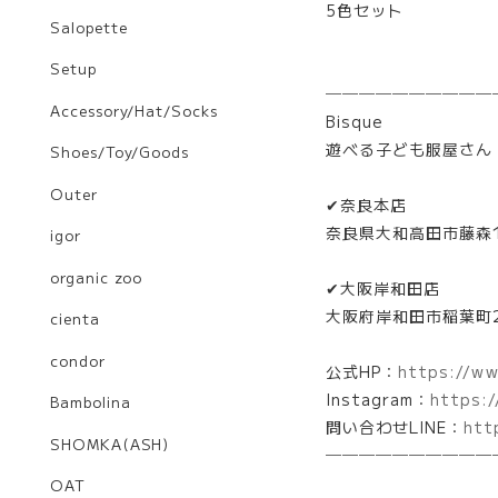
5色セット
Salopette
Setup
───────​───
Accessory/Hat/Socks
Bisque
遊べる子ども服屋さん
Shoes/Toy/Goods
Outer
✔奈良本店
奈良県大和高田市藤森1
igor
organic zoo
✔大阪岸和田店
大阪府岸和田市稲葉町2
cienta
condor
公式HP：
https://ww
Instagram：
https:/
Bambolina
問い合わせLINE：
htt
SHOMKA(ASH)
​───────​──
OAT