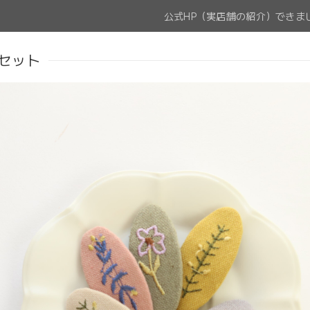
公式HP（実店舗の紹介）できま
セット